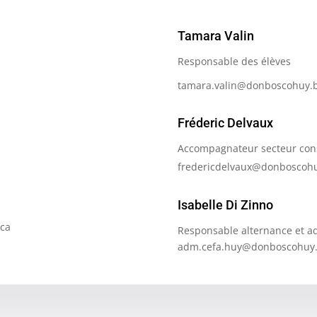
Tamara Valin
Responsable des élèves
tamara.valin@donboscohuy.
Fréderic Delvaux
Accompagnateur secteur cons
fredericdelvaux@donboscoh
Isabelle Di Zinno
eca
Responsable alternance et ad
adm.cefa.huy@donboscohuy