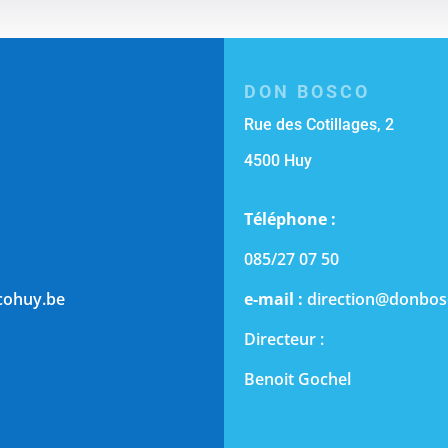
DON BOSCO
Rue des Cotillages, 2
4500 Huy
Téléphone :
085/27 07 50
cohuy.be
e-mail :
direction@donbos
Directeur :
Benoit Gochel