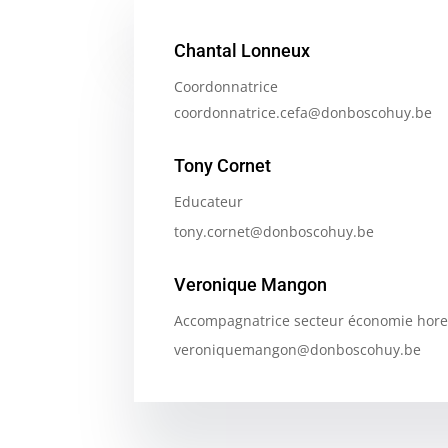
Chantal Lonneux
Coordonnatrice
coordonnatrice.cefa@donboscohuy.be
Tony Cornet
Educateur
tony.cornet@donboscohuy.be
Veronique Mangon
Accompagnatrice secteur économie hor
veroniquemangon@donboscohuy.be