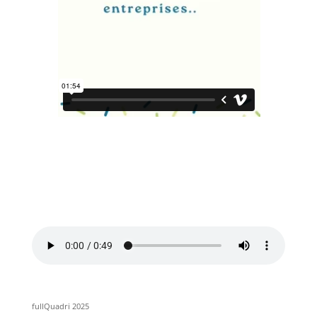
fullQuadri 2025